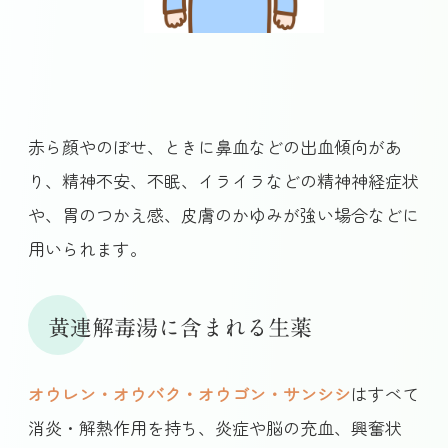
赤ら顔やのぼせ、ときに鼻血などの出血傾向があ
り、精神不安、不眠、イライラなどの精神神経症状
や、胃のつかえ感、皮膚のかゆみが強い場合などに
用いられます。
黄連解毒湯に含まれる生薬
オウレン・オウバク・オウゴン・サンシシ
はすべて
消炎・解熱作用を持ち、炎症や脳の充血、興奮状