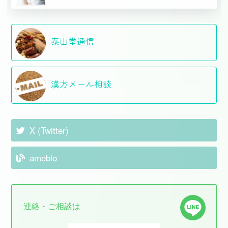
泰山堂通信
漢方メール相談
X (Twitter)
ameblo
連絡・ご相談は