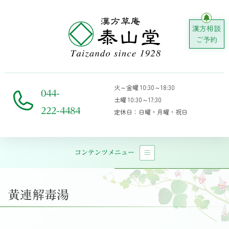
漢方相談
ご予約
火～金曜 10:30～18:30
044-
土曜 10:30～17:30
222-4484
定休日：日曜・月曜・祝日
コンテンツメニュー
メインナビゲーション
黄連解毒湯