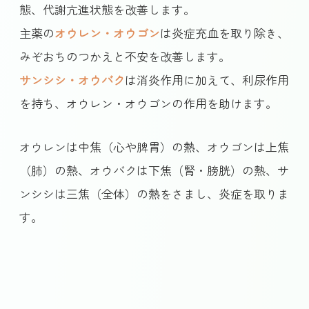
態、代謝亢進状態を改善します。
主薬の
オウレン・オウゴン
は炎症充血を取り除き、
みぞおちのつかえと不安を改善します。
サンシシ・オウバク
は消炎作用に加えて、利尿作用
を持ち、オウレン・オウゴンの作用を助けます。
オウレンは中焦（心や脾胃）の熱、オウゴンは上焦
（肺）の熱、オウバクは下焦（腎・膀胱）の熱、サ
ンシシは三焦（全体）の熱をさまし、炎症を取りま
す。