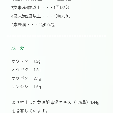
7歳未満4歳以上・・・1回1/2包
4歳未満2歳以上・・・1回1/3包
2歳未満・・・1回1/4包
成 分
オウレン
1.2g
オウバク
1.2g
オウゴン
2.4g
サンシシ
1.6g
より抽出した黄連解毒湯エキス（4/5量）1.44g
を含有しています。