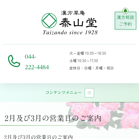
漢方相談
ご予約
火～金曜 10:30～18:30
044-
土曜 10:30～17:30
222-4484
定休日：日曜・月曜・祝日
コンテンツメニュー
メインナビゲーション
2月及び3月の営業日のご案内
2月及び3月の営業日のご案内