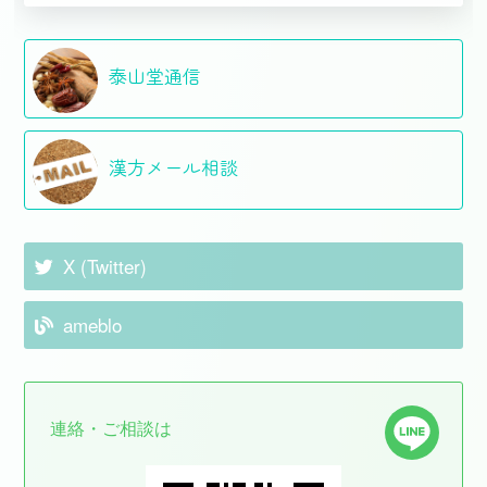
泰山堂通信
漢方メール相談
X (Twitter)
ameblo
連絡・ご相談は