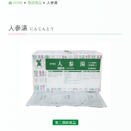
HOME
取扱商品
人参湯
人参湯
にんじんとう
第二類医薬品