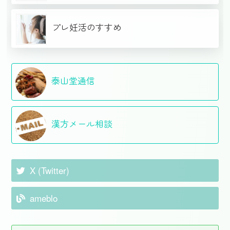
プレ妊活のすすめ
泰山堂通信
漢方メール相談
X (Twitter)
ameblo