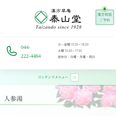
漢方相談
ご予約
火～金曜 10:30～18:30
044-
土曜 10:30～17:30
222-4484
定休日：日曜・月曜・祝日
コンテンツメニュー
メインナビゲーション
人参湯