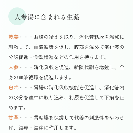
人参湯に含まれる生薬
乾姜
・・・お腹の冷えを取り、消化管粘膜を温和に
刺激して、血液循環を促し、腹部を温めて消化液の
分泌促進・食欲増進などの作用を持ちます。
人参
・・・消化吸収を促進、新陳代謝を増強し、全
身の血液循環を促進します。
白朮
・・・胃腸の消化吸収機能を促進し、消化管内
の水分を血中に取り込み、利尿を促進して下痢を止
めます。
甘草
・・・胃粘膜を保護して乾姜の刺激性をやわら
げ、鎮痙・鎮痛に作用します。