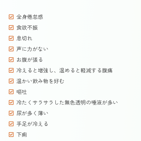
全身倦怠感
食欲不振
息切れ
声に力がない
お腹が張る
冷えると増強し、温めると軽減する腹痛
温かい飲み物を好む
嘔吐
冷たくサラサラした無色透明の唾液が多い
尿が多く薄い
手足が冷える
下痢