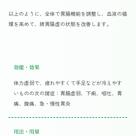
以上のように、全体で胃腸機能を調整し、血液の循
環を高めて、脾胃陽虚の状態を改善します。
効能・効果
体力虚弱で、疲れやすくて手足などが冷えやす
いものの次の諸症：胃腸虚弱、下痢、嘔吐、胃
痛、腹痛、急・慢性胃炎
用法・用量