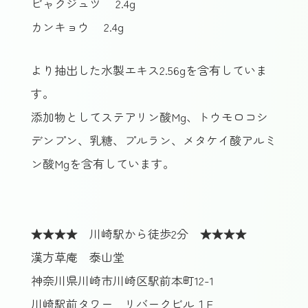
ビャクジュツ
2.4g
カンキョウ
2.4g
より抽出した水製エキス2.56gを含有していま
す。
添加物としてステアリン酸Mg、トウモロコシ
デンプン、乳糖、プルラン、メタケイ酸アルミ
ン酸Mgを含有しています。
★★★★ 川崎駅から徒歩2分 ★★★★
漢方草庵 泰山堂
神奈川県川崎市川崎区駅前本町12-1
川崎駅前タワー リバークビル１F