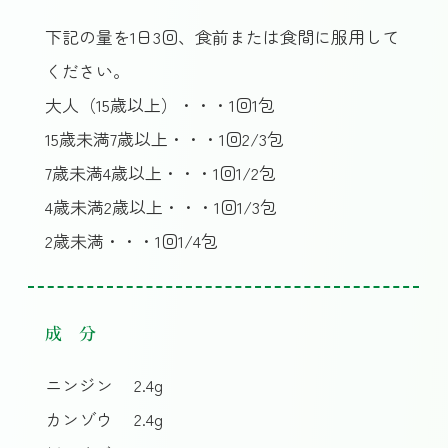
下記の量を1日3回、食前または食間に服用して
ください。
大人（15歳以上）・・・1回1包
15歳未満7歳以上・・・1回2/3包
7歳未満4歳以上・・・1回1/2包
4歳未満2歳以上・・・1回1/3包
2歳未満・・・1回1/4包
成 分
ニンジン
2.4g
カンゾウ
2.4g