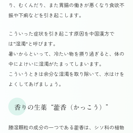
り、むくんだり、また胃腸の働きが悪くなり食欲不
振や下痢などを引き起こします。
こういった症状を引き起こす原因を中国漢方で
は“湿濁”と呼びます。
暑いからといって、冷たい物を摂り過ぎると、体の
中によけいに湿濁がたまってしまいます。
こういうときは余分な湿濁を取り除いて、水はけを
よくしてあげましょう。
香りの生薬“藿香（かっこう）”
勝湿顆粒の成分の一つである藿香は、シソ科の植物