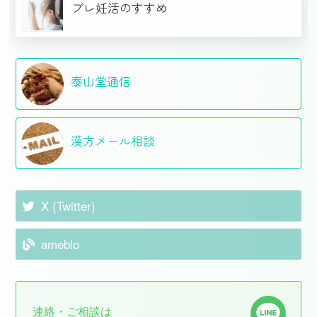
プレ妊活のすすめ
泰山堂通信
漢方メール相談
X (Twitter)
ameblo
連絡・ご相談は