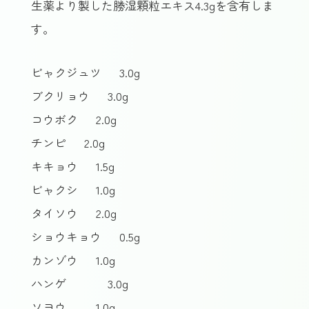
生薬より製した勝湿顆粒エキス4.3gを含有しま
す。
ビャクジュツ
3.0g
ブクリョウ
3.0g
コウボク
2.0g
チンピ
2.0g
キキョウ
1.5g
ビャクシ
1.0g
タイソウ
2.0g
ショウキョウ
0.5g
カンゾウ
1.0g
ハンゲ
3.0g
ソヨウ
1.0g