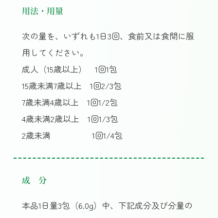
用法・用量
次の量を、いずれも1日3回、食前又は食間に服
用してください。
成人（15歳以上） 1回1包
15歳未満7歳以上 1回2/3包
7歳未満4歳以上 1回1/2包
4歳未満2歳以上 1回1/3包
2歳未満 1回1/4包
成 分
本品1日量3包（6.0g）中、下記成分及び分量の