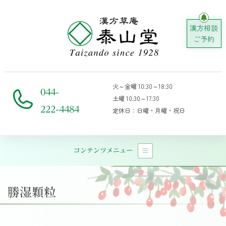
漢方相談
ご予約
火～金曜 10:30～18:30
044-
土曜 10:30～17:30
222-4484
定休日：日曜・月曜・祝日
コンテンツメニュー
メインナビゲーション
勝湿顆粒