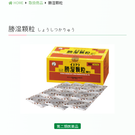
HOME
取扱商品
勝湿顆粒
勝湿顆粒
しょうしつかりゅう
第二類医薬品