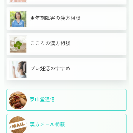
更年期障害の漢方相談
こころの漢方相談
プレ妊活のすすめ
泰山堂通信
漢方メール相談