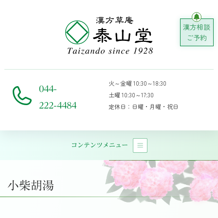
漢方相談
ご予約
火～金曜 10:30～18:30
044-
土曜 10:30～17:30
222-4484
定休日：日曜・月曜・祝日
コンテンツメニュー
メインナビゲーション
小柴胡湯