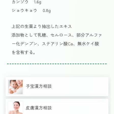
カンゾウ
1.6g
ショウキョウ
0.8g
上記の生薬より抽出したエキス
添加物として乳糖、セルロース、部分アルファ
ー化デンプン、ステアリン酸Ca、無水ケイ酸
を含有する。
子宝漢方相談
皮膚漢方相談