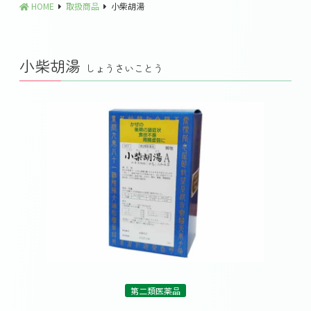
HOME
取扱商品
小柴胡湯
小柴胡湯
しょうさいことう
第二類医薬品