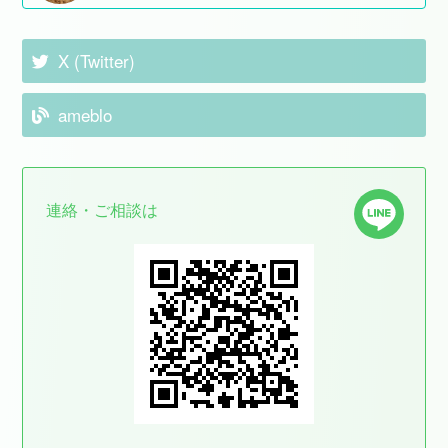
X (Twitter)
ameblo
連絡・ご相談は