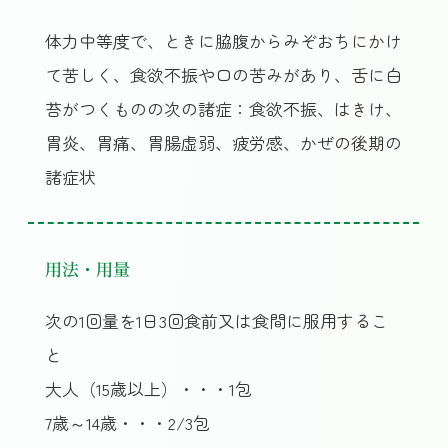
体力中等度で、ときに脇腹からみぞおちにかけ
て苦しく、食欲不振や口の苦みがあり、舌に白
苔がつくものの次の諸症：食欲不振、はきけ、
胃炎、胃痛、胃腸虚弱、疲労感、かぜの後期の
諸症状
用法・用量
次の1回量を1日3回食前又は食間に服用するこ
と
大人（15歳以上）・・・1包
7歳～14歳・・・2/3包