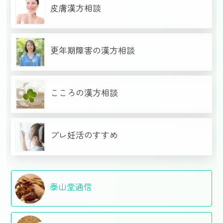
皮膚漢方相談
更年期障害の漢方相談
こころの漢方相談
プレ妊活のすすめ
泰山堂通信