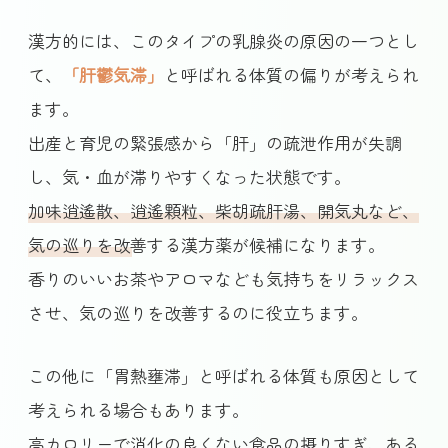
漢方的には、このタイプの乳腺炎の原因の一つとし
て、
「肝鬱気滞」
と呼ばれる体質の偏りが考えられ
ます。
出産と育児の緊張感から「肝」の疏泄作用が失調
し、気・血が滞りやすくなった状態です。
加味逍遙散、逍遙顆粒、柴胡疏肝湯、開気丸など、
気の巡りを改善する漢方薬
が候補になります。
香りのいいお茶やアロマなども気持ちをリラックス
させ、気の巡りを改善するのに役立ちます。
この他に「胃熱壅滞」と呼ばれる体質も原因として
考えられる場合もあります。
高カロリーで消化の良くない食品の摂りすぎ、ある