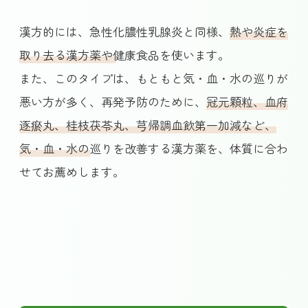
漢方的には、急性化膿性乳腺炎と同様、
熱や炎症を
取り去る漢方薬や健康食品
を使います。
また、このタイプは、もともと気・血・水の巡りが
悪い方が多く、再発予防のために、
冠元顆粒、血府
逐瘀丸、桂枝茯苓丸、芎帰調血飲第一加減など、
気・血・水の巡りを改善する漢方薬
を、体質に合わ
せてお薦めします。