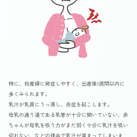
特に、初産婦に発症しやすく、出産後1週間以内に
多くみられます。
乳汁が乳房にうっ滞し、炎症を起こします。
母乳の通り道である乳管が十分に開いていない、赤
ちゃんが母乳を吸う力がまだ弱く十分に乳汁を吸い
切れない、などの理由で乳汁が溜まってしまいま