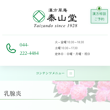
漢方相談
ご予約
火～金曜 10:30～18:30
044-
土曜 10:30～17:30
222-4484
定休日：日曜・月曜・祝日
コンテンツメニュー
メインナビゲーション
乳腺炎