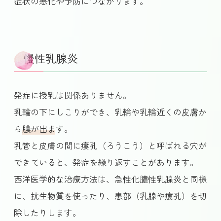
症状の悪化や予防
につながります。
慢性乳腺炎
発症に授乳は関係ありません。
乳輪の下にしこりができ、乳輪や乳輪近くの皮膚か
ら
膿が出ます
。
乳管と皮膚の間に瘻孔（ろうこう）と呼ばれる穴が
できていると、発症を繰り返すことがあります。
西洋医学的な治療方法は、急性化膿性乳腺炎と同様
に、抗生物質を使ったり、患部（乳腺や瘻孔）を切
除したりします。