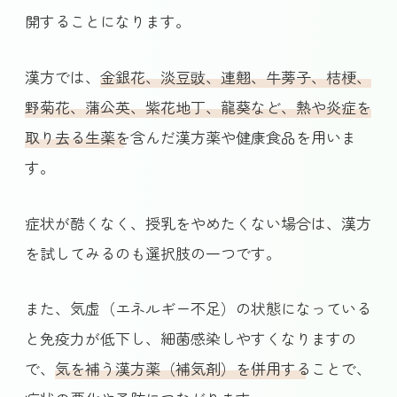
開することになります。
漢方では、
金銀花、淡豆豉、連翹、牛蒡子、桔梗、
野菊花、蒲公英、紫花地丁、龍葵など、熱や炎症を
取り去る生薬を含んだ漢方薬や健康食品
を用いま
す。
症状が酷くなく、授乳をやめたくない場合は、漢方
を試してみるのも選択肢の一つです。
また、気虚（エネルギー不足）の状態になっている
と免疫力が低下し、細菌感染しやすくなりますの
で、
気を補う漢方薬（補気剤）を併用することで、