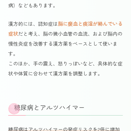
病）などもあります。
漢方的には、認知症は
脳に瘀血と痰湿が絡んでいる
症状
だと考え、脳の微小血管の血流、および脳内の
慢性炎症を改善する漢方薬をベースとして使いま
す。
このほか、手の震え、怒りっぽいなど、具体的な症
状や体質に合わせて漢方薬を調整します。
糖尿病とアルツハイマー
糖尿病はアルツハイマーの発症リスクを2倍に増加