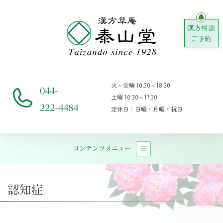
漢方相談
ご予約
火～金曜 10:30～18:30
044-
土曜 10:30～17:30
222-4484
定休日：日曜・月曜・祝日
コンテンツメニュー
メインナビゲーション
認知症