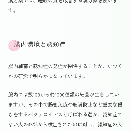
漢方薬では、睡眠の質を改善する漢方薬を使いま
す。
腸内環境と認知症
腸内細菌と認知症の発症が関係することが、いつく
かの研究で明らかになっています。
腸内には数100から約1000種類の細菌が生息してい
ますが、その中で腸管免疫や肥満防止など重要な働
きをするバクテロイデスと呼ばれる菌が、認知症で
ない人の45％から検出されたのに対し、認知症の人