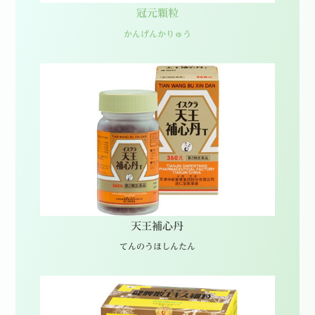
冠元顆粒
かんげんかりゅう
天王補心丹
てんのうほしんたん