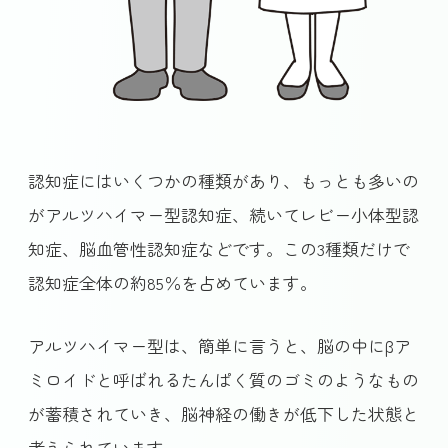
認知症にはいくつかの種類があり、もっとも多いの
がアルツハイマー型認知症、続いてレビー小体型認
知症、脳血管性認知症などです。この3種類だけで
認知症全体の約85％を占めています。
アルツハイマー型は、簡単に言うと、脳の中にβア
ミロイドと呼ばれるたんぱく質のゴミのようなもの
が蓄積されていき、脳神経の働きが低下した状態と
考えられています。