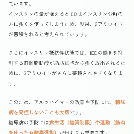
ています。
インスリンの量が増えるとIEDはインスリン分解の
方に多くを使ってしまうため、結果、βアミロイド
が蓄積されると考えられています。
さらにインスリン抵抗性状態では、IEDの働きを抑
制する遊離脂肪酸が脂肪細胞から多く放出されるた
めに、βアミロイドがさらに蓄積されやすくなりま
す。
このため、アルツハイマーの改善や予防には、
糖尿
病を発症しないことも大切
です。
糖尿病の予防には
食生活（糖質制限）や運動（筋肉
を使った有酸素運動）
が何よりも重要です。