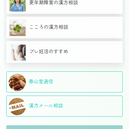
更年期障害の漢方相談
こころの漢方相談
プレ妊活のすすめ
泰山堂通信
漢方メール相談