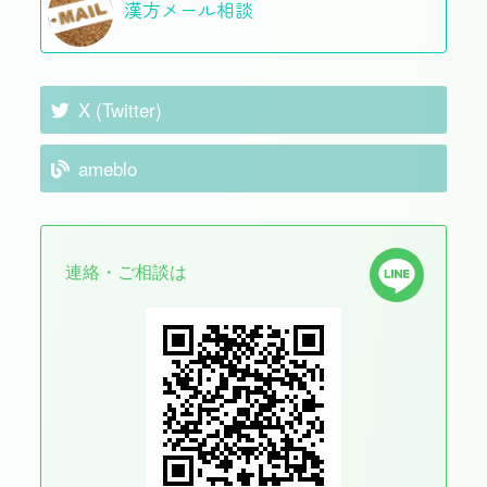
漢方メール相談
X (Twitter)
ameblo
連絡・ご相談は