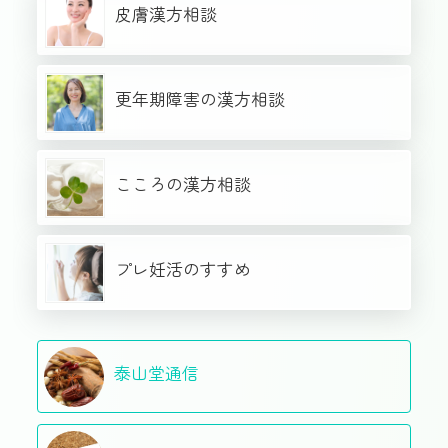
皮膚漢方相談
更年期障害の漢方相談
こころの漢方相談
プレ妊活のすすめ
泰山堂通信