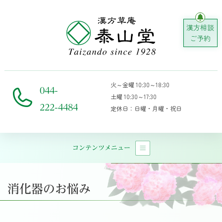
漢方相談
ご予約
火～金曜 10:30～18:30
044-
土曜 10:30～17:30
222-4484
定休日：日曜・月曜・祝日
コンテンツメニュー
メインナビゲーション
消化器のお悩み