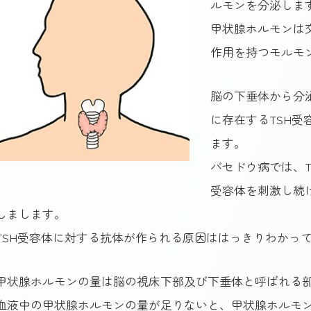
ルモンを分泌しま
甲状腺ホルモンは
作用を持つモルモ
脳の下垂体から分
に存在するTSH
ます。
バセドウ病では、T
受容体を刺激し続
しまします。
TSH受容体に対する抗体が作られる原因ははっきりわかっ
甲状腺ホルモンの量は脳の視床下部及び下垂体と呼ばれる
血液中の甲状腺ホルモンの量が足りないと、甲状腺ホルモ