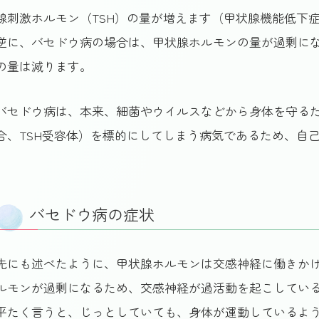
腺刺激ホルモン（TSH）の量が増えます（甲状腺機能低下
逆に、バセドウ病の場合は、甲状腺ホルモンの量が過剰にな
の量は減ります。
バセドウ病は、本来、細菌やウイルスなどから身体を守る
合、TSH受容体）を標的にしてしまう病気であるため、自
バセドウ病の症状
先にも述べたように、甲状腺ホルモンは交感神経に働きか
ルモンが過剰になるため、交感神経が過活動を起こしてい
平たく言うと、じっとしていても、身体が運動しているよ