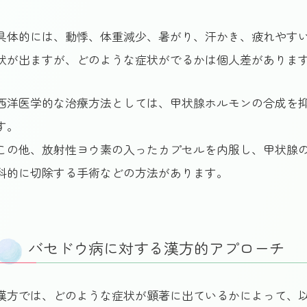
具体的には、動悸、体重減少、暑がり、汗かき、疲れやす
状が出ますが、どのような症状がでるかは個人差がありま
西洋医学的な治療方法としては、甲状腺ホルモンの合成を
す。
この他、放射性ヨウ素の入ったカプセルを内服し、甲状腺
科的に切除する手術などの方法があります。
バセドウ病に対する漢方的アプローチ
漢方では、どのような症状が顕著に出ているかによって、