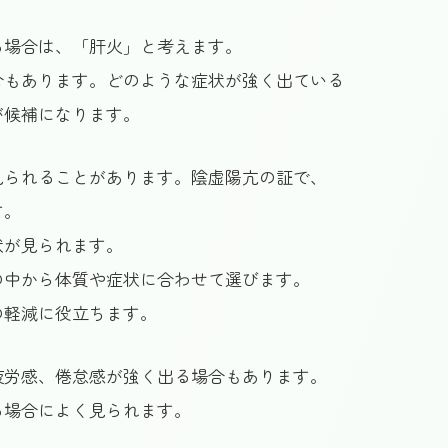
る場合は、「肝火」と考えます。
合もあります。どのような症状が強く出ている
が候補になります。
見られることがあります。陰虚陽亢の証で、
す。
状が見られます。
の中から体質や症状に合わせて選びます。
の軽減に役立ちます。
疲労感、倦怠感が強く出る場合もあります。
る場合によく見られます。