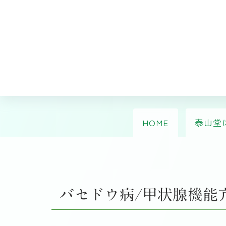
HOME
泰山堂
バセドウ病/甲状腺機能