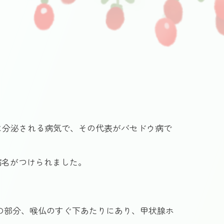
に分泌される病気で、その代表がバセドウ病で
ら病名がつけられました。
の部分、喉仏のすぐ下あたりにあり、甲状腺ホ