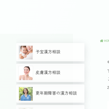
HO
子宝漢方相談
皮膚漢方相談
更年期障害の漢方相談