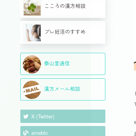
こころの漢方相談
プレ妊活のすすめ
泰山堂通信
漢方メール相談
X (Twitter)
ameblo