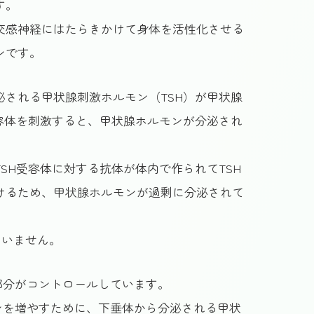
す。
交感神経にはたらきかけて身体を活性化させる
ンです。
泌される甲状腺刺激ホルモン（TSH）が甲状腺
受容体を刺激すると、甲状腺ホルモンが分泌され
SH受容体に対する抗体が体内で作られてTSH
けるため、甲状腺ホルモンが過剰に分泌されて
ていません。
部分がコントロールしています。
ンを増やすために、下垂体から分泌される甲状