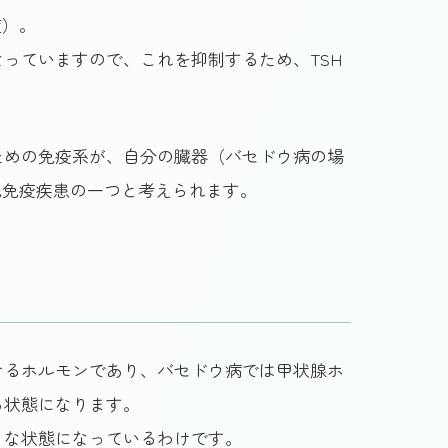
症）。
っていますので、これを抑制するため、TSH
ための免疫系が、自分の臓器（バセドウ病の場
己免疫疾患の一つと考えられます。
けるホルモンであり、バセドウ病では甲状腺ホ
る状態になります。
うな状態になっているわけです。