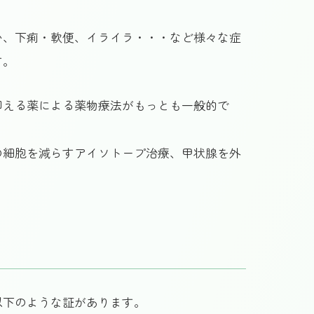
い、下痢・軟便、イライラ・・・など様々な症
す。
抑える薬による薬物療法がもっとも一般的で
の細胞を減らすアイソトープ治療、甲状腺を外
以下のような証があります。