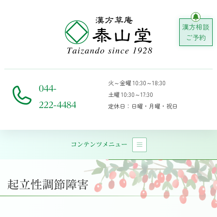
漢方相談
ご予約
火～金曜 10:30～18:30
044-
土曜 10:30～17:30
222-4484
定休日：日曜・月曜・祝日
コンテンツメニュー
メインナビゲーション
起立性調節障害