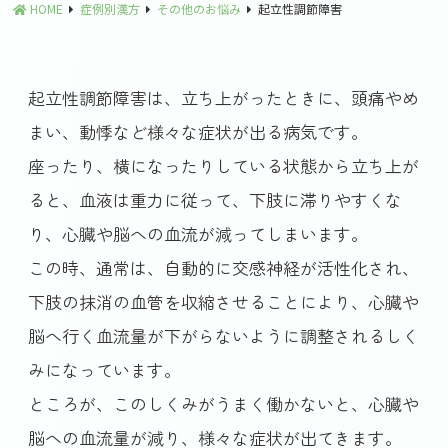
HOME
症例別漢方
その他のお悩み
起立性調節障害
起立性調節障害は、立ち上がったときに、頭痛やめ
まい、動悸など様々な症状が出る病気です。
座ったり、横になったりしている状態から立ち上が
ると、血液は重力に従って、下肢に滞りやすくな
り、心臓や脳への血流が減ってしまいます。
この時、通常は、自動的に交感神経が活性化され、
下肢の抹消の血管を収縮させることにより、心臓や
脳へ行く血流量が下がらないように調整されるしく
みになっています。
ところが、このしくみがうまく働かないと、心臓や
脳への血流量が減り、様々な症状が出てきます。