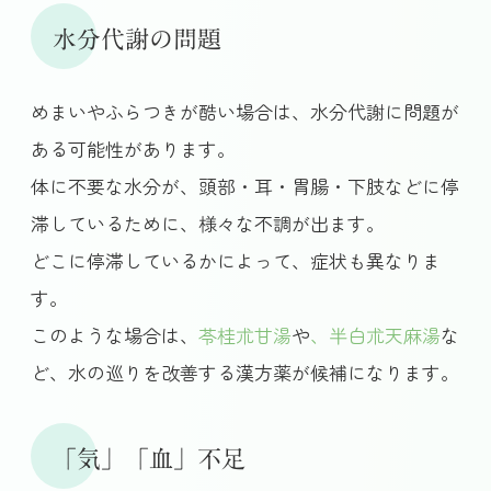
水分代謝の問題
めまいやふらつきが酷い場合は、水分代謝に問題が
ある可能性があります。
体に不要な水分が、頭部・耳・胃腸・下肢などに停
滞しているために、様々な不調が出ます。
どこに停滞しているかによって、症状も異なりま
す。
このような場合は、
苓桂朮甘湯
や
、
半白朮天麻湯
な
ど、水の巡りを改善する漢方薬が候補になります。
「気」「血」不足