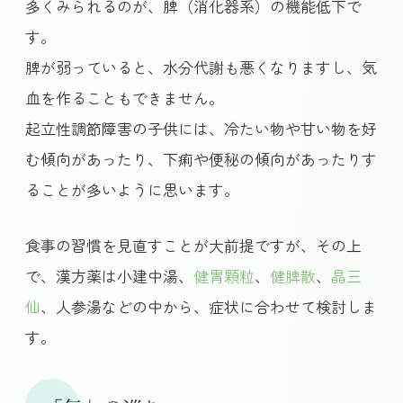
多くみられるのが、脾（消化器系）の機能低下で
す。
脾が弱っていると、水分代謝も悪くなりますし、気
血を作ることもできません。
起立性調節障害の子供には、冷たい物や甘い物を好
む傾向があったり、下痢や便秘の傾向があったりす
ることが多いように思います。
食事の習慣を見直すことが大前提ですが、その上
で、漢方薬は小建中湯、
健胃顆粒
、
健脾散
、
晶三
仙
、人参湯などの中から、症状に合わせて検討しま
す。